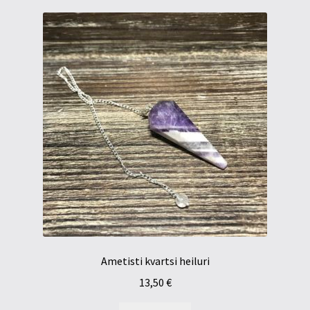
Ametisti kvartsi heiluri
13,50
€