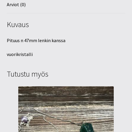
Arviot (0)
Kuvaus
Pituus n 47mm lenkin kanssa
vuorikristalli
Tutustu myös