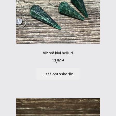
Vihreä kivi heiluri
13,50
€
Lisää ostoskoriin