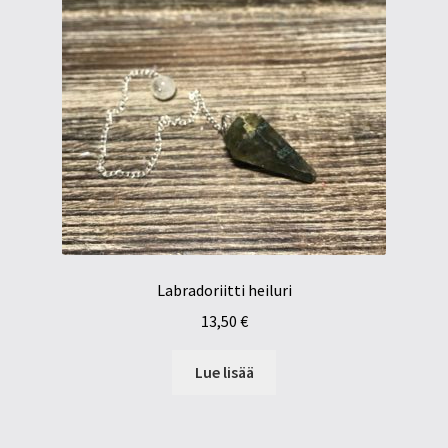
Labradoriitti heiluri
13,50
€
Lue lisää