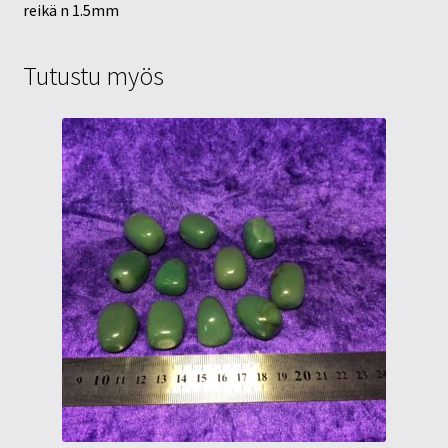
reikä n 1.5mm
Tutustu myös