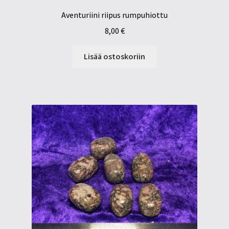
Aventuriini riipus rumpuhiottu
8,00
€
Lisää ostoskoriin