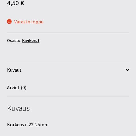
4,50
€
Varasto loppu
Osasto:
Kivikorut
Kuvaus
Arviot (0)
Kuvaus
Korkeus n 22-25mm