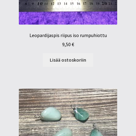
Leopardijaspis riipus iso rumpuhiottu
9,50
€
Lisää ostoskoriin