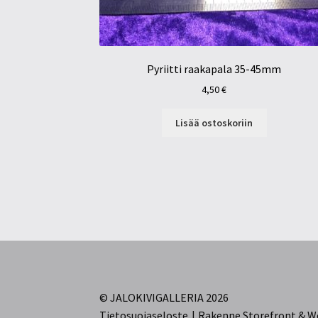
Pyriitti raakapala 35-45mm
4,50
€
Lisää ostoskoriin
© JALOKIVIGALLERIA 2026
Tietosuojaseloste
Rakenne Storefront &