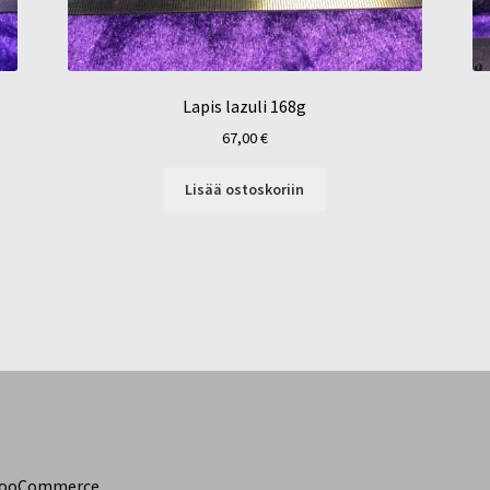
Lapis lazuli 168g
67,00
€
Lisää ostoskoriin
 WooCommerce
.