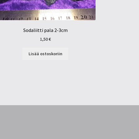
Sodaliitti pala 2-3cm
1,50
€
Lisää ostoskoriin