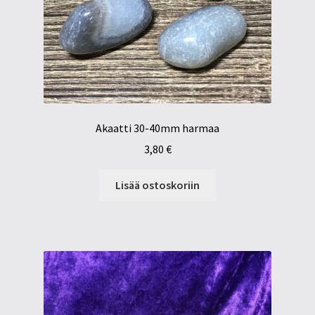
Akaatti 30-40mm harmaa
3,80
€
Lisää ostoskoriin