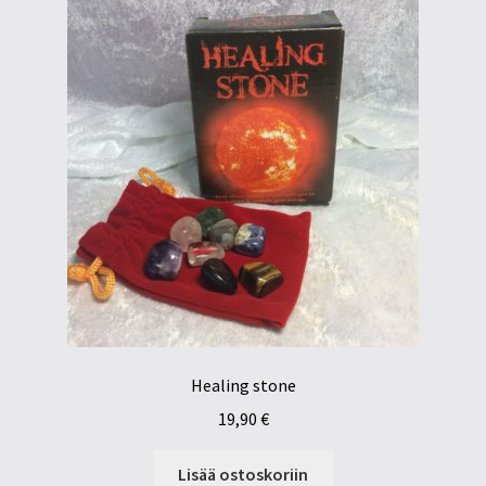
Healing stone
19,90
€
Lisää ostoskoriin