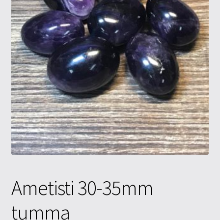
Tietosuojaseloste
Tuotteet
Yritysinfo
Ametisti 30-35mm
tumma