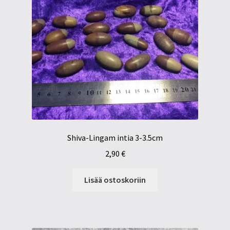
Shiva-Lingam intia 3-3.5cm
2,90
€
Lisää ostoskoriin