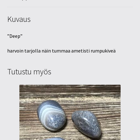
Kuvaus
”Deep”
harvoin tarjolla näin tummaa ametisti rumpukiveä
Tutustu myös