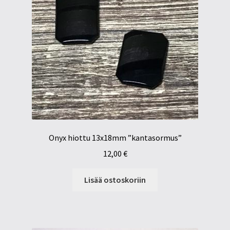
Onyx hiottu 13x18mm ”kantasormus”
12,00
€
Lisää ostoskoriin