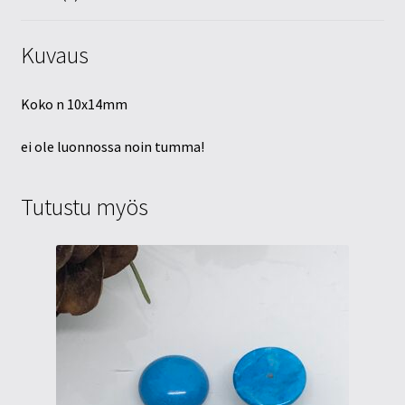
Kuvaus
Koko n 10x14mm
ei ole luonnossa noin tumma!
Tutustu myös