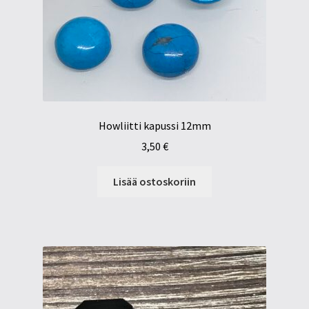
Howliitti kapussi 12mm
3,50
€
Lisää ostoskoriin