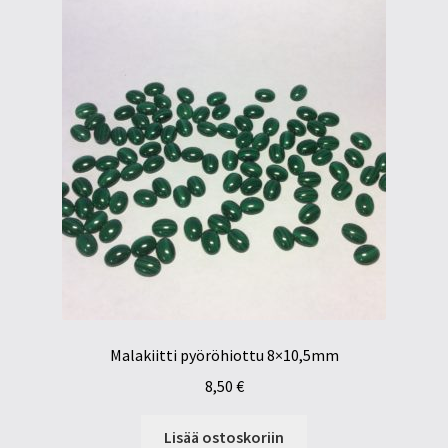
Malakiitti pyöröhiottu 8×10,5mm
8,50
€
Lisää ostoskoriin