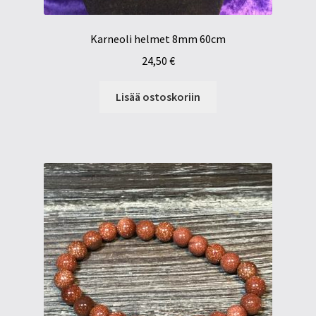
Karneoli helmet 8mm 60cm
24,50
€
Lisää ostoskoriin