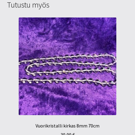
Tutustu myös
Vuorikristalli kirkas 8mm 70cm
30,00
€