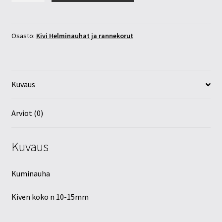
rannekoru
määrä
Osasto:
Kivi Helminauhat ja rannekorut
Kuvaus
Arviot (0)
Kuvaus
Kuminauha
Kiven koko n 10-15mm