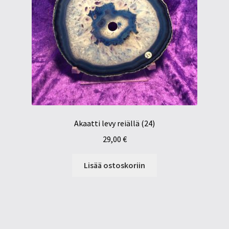
Akaatti levy reiällä (24)
29,00
€
Lisää ostoskoriin