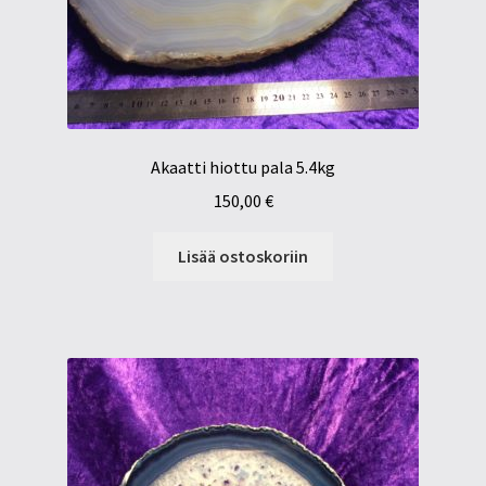
Akaatti hiottu pala 5.4kg
150,00
€
Lisää ostoskoriin