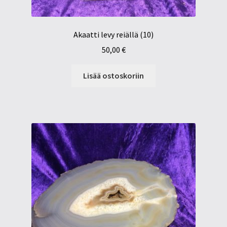
Akaatti levy reiällä (10)
50,00
€
Lisää ostoskoriin