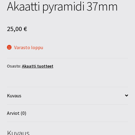
Akaatti pyramidi 37mm
25,00
€
Varasto loppu
Osasto:
Akaatti tuotteet
Kuvaus
Arviot (0)
Kuvaus