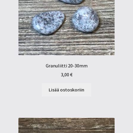
Granuliitti 20-30mm
3,00
€
Lisää ostoskoriin