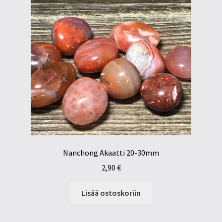
Nanchong Akaatti 20-30mm
2,90
€
Lisää ostoskoriin