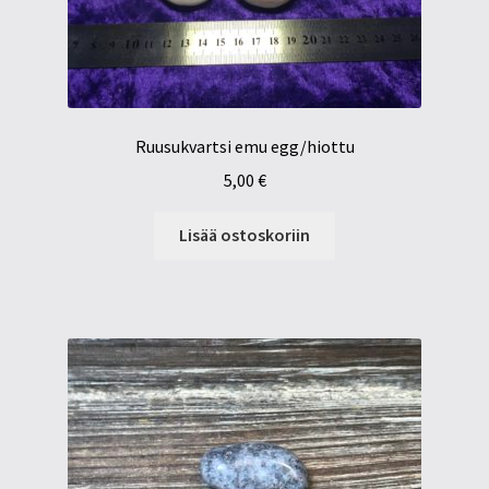
Ruusukvartsi emu egg/hiottu
5,00
€
Lisää ostoskoriin