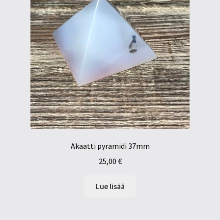
Akaatti pyramidi 37mm
25,00
€
Lue lisää