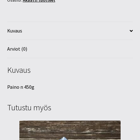
Osasto:
Akaatti tuotteet
Kuvaus
Arviot (0)
Kuvaus
Paino n 450g
Tutustu myös