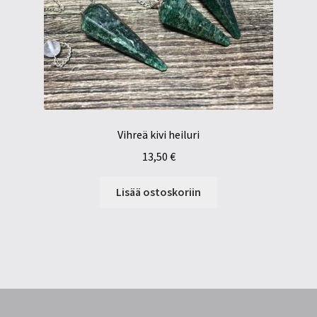
Vihreä kivi heiluri
13,50
€
Lisää ostoskoriin