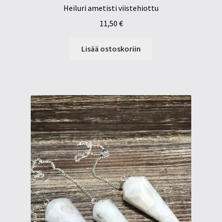
Heiluri ametisti viistehiottu
11,50
€
Lisää ostoskoriin