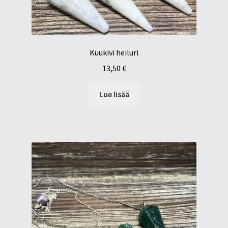
Kuukivi heiluri
13,50
€
Lue lisää