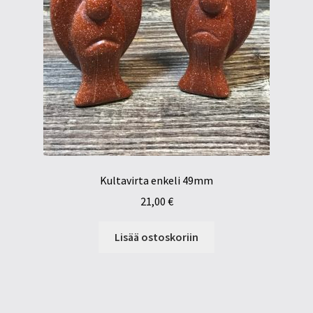
Kultavirta enkeli 49mm
21,00
€
Lisää ostoskoriin