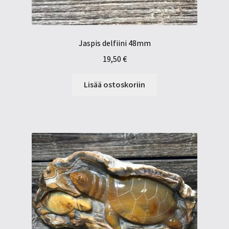
Jaspis delfiini 48mm
19,50
€
Lisää ostoskoriin