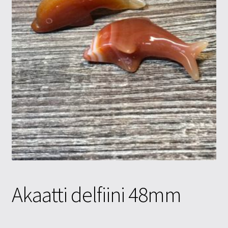
Tietosuojaseloste
Tuotteet
Yritysinfo
Akaatti delfiini 48mm